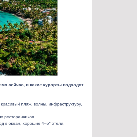
мо сейчас, и какие курорты подходят
т красивый пляж, волны, инфраструктуру,
х ресторанчиков.
д в океан, хорошие 4–5* отели,