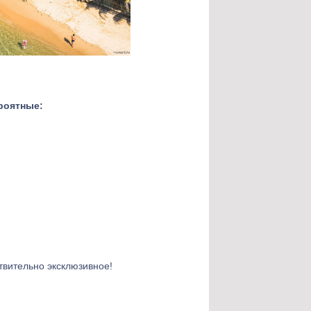
ероятные:
твительно эксклюзивное!