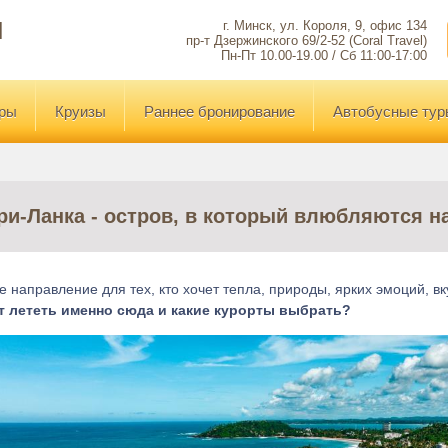
Я
г. Минск, ул. Короля, 9, офис 134
пр-т Дзержинского 69/2-52 (Coral Travel)
Пн-Пт 10.00-19.00 / Сб 11:00-17:00
уры
Круизы
Раннее бронирование
Автобусные тур
и-Ланка - остров, в который влюбляются н
 направление для тех, кто хочет тепла, природы, ярких эмоций, вк
т лететь именно сюда и какие курорты выбрать?