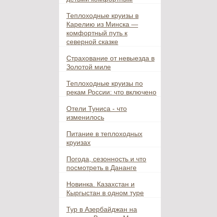
Теплоходные круизы в
Карелию из Минска —
комфортный путь к
северной сказке
Страхование от невыезда в
Золотой миле
Теплоходные круизы по
рекам России: что включено
Отели Туниса - что
изменилось
Питание в теплоходных
круизах
Погода, сезонность и что
посмотреть в Дананге
Новинка. Казахстан и
Кыргыстан в одном туре
Тур в Азербайджан на