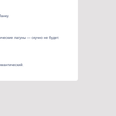
анку.
ческие лагуны — скучно не будет.
омантический.