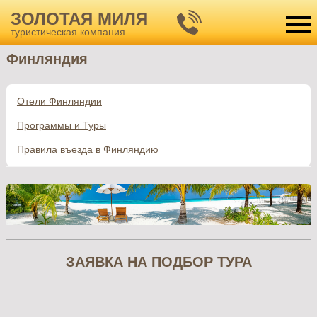
Главная
Подбор туров
Финляндия
ЗОЛОТАЯ МИЛЯ
туристическая компания
Финляндия
Отели Финляндии
Программы и Туры
Правила въезда в Финляндию
ЗАЯВКА НА ПОДБОР ТУРА