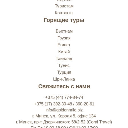
Туристам
Контакты
Горящие туры
Вьетнам
Грузия
Египет
Китай
Таиланд
Тунис
Турция
Шри-Ланка
Свяжитесь с нами
+375 (44) 774-84-74
+375 (17) 392-30-48 / 360-20-61
info@goldenmile.biz
г. Минск, ул. Короля 9, офис 134
г. Минск, пр-т Дзержинского 69/2-52 (Coral Travel)
Пн-Пт 10.00-19.00 / Сб 11:00-17:00