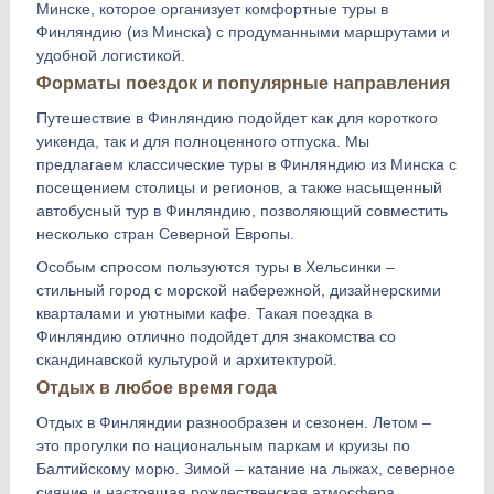
Минске, которое организует комфортные туры в
Финляндию (из Минска) с продуманными маршрутами и
удобной логистикой.
Форматы поездок и популярные направления
Путешествие в Финляндию подойдет как для короткого
уикенда, так и для полноценного отпуска. Мы
предлагаем классические туры в Финляндию из Минска с
посещением столицы и регионов, а также насыщенный
автобусный тур в Финляндию, позволяющий совместить
несколько стран Северной Европы.
Особым спросом пользуются туры в Хельсинки –
стильный город с морской набережной, дизайнерскими
кварталами и уютными кафе. Такая поездка в
Финляндию отлично подойдет для знакомства со
скандинавской культурой и архитектурой.
Отдых в любое время года
Отдых в Финляндии разнообразен и сезонен. Летом –
это прогулки по национальным паркам и круизы по
Балтийскому морю. Зимой – катание на лыжах, северное
сияние и настоящая рождественская атмосфера